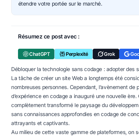
étendre votre portée sur le marché.
Résumez ce post avec :
ChatGPT
Perplexité
Grok
Goo
Débloquer la technologie sans codage : adopter des s
La tâche de créer un site Web a longtemps été consi
nombreuses personnes. Cependant, l’avènement de pla
d’expérience en codage a inauguré une nouvelle ère. 
complètement transformé le paysage du développemen
sans connaissances approfondies en codage de concev
attrayants et captivants.
Au milieu de cette vaste gamme de plateformes, on s