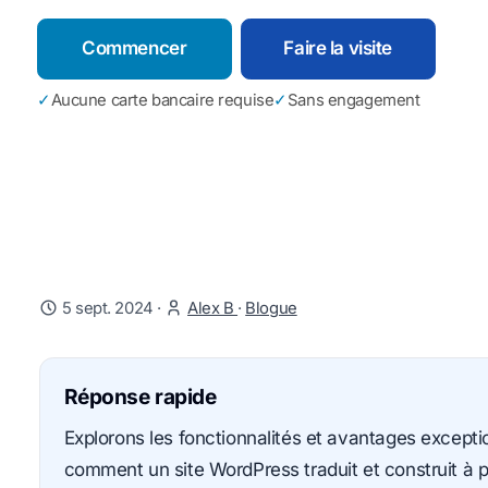
Commencer
Faire la visite
✓
Aucune carte bancaire requise
✓
Sans engagement
5 sept. 2024
·
Alex B
·
Blogue
Réponse rapide
Explorons les fonctionnalités et avantages except
comment un site WordPress traduit et construit à p