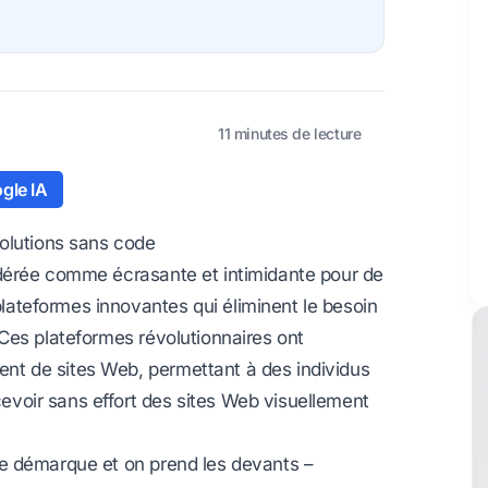
11 minutes de lecture
gle IA
olutions sans code
dérée comme écrasante et intimidante pour de
teformes innovantes qui éliminent le besoin
Ces plateformes révolutionnaires ont
t de sites Web, permettant à des individus
oir sans effort des sites Web visuellement
e démarque et on prend les devants –