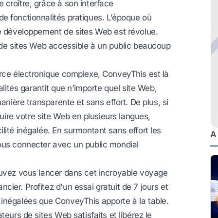
croître, grâce à son interface
e fonctionnalités pratiques. L’époque où
le développement de sites Web est révolue.
n de sites Web accessible à un public beaucoup
erce électronique complexe, ConveyThis est là
alités garantit que n’importe quel site Web,
anière transparente et sans effort. De plus, si
uire votre site Web en plusieurs langues
,
lité inégalée. En surmontant sans effort les
A
ous connecter avec un public mondial
ouvez vous lancer dans cet incroyable voyage
ier. Profitez d'un essai gratuit de 7 jours et
inégalées que ConveyThis apporte à la table.
eurs de sites Web satisfaits et libérez le