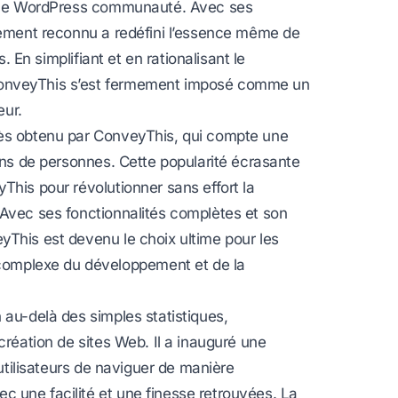
le
WordPress
communauté. Avec ses
rgement reconnu a redéfini l’essence même de
. En simplifiant et en rationalisant le
ConveyThis s’est fermement imposé comme un
eur.
cès obtenu par ConveyThis, qui compte une
ions de personnes. Cette popularité écrasante
This pour révolutionner sans effort la
 Avec ses fonctionnalités complètes et son
yThis est devenu le choix ultime pour les
omplexe du développement et de la
 au-delà des simples statistiques,
création de sites Web. Il a inauguré une
 utilisateurs de naviguer de manière
 une facilité et une finesse retrouvées. La