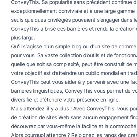
ConveyThis. Sa popularité sans précédent continue de 
exceptionnellement conviviale et à une large gamme d
seuls quelques privilégiés pouvaient s’engager dans 
ConveyThis a brisé ces barrières et rendu la créatio
plus large.
Qu'il s'agisse d'un simple blog ou d'un site de comm
pour vous. Sa vaste collection d’outils et de fonctionn
quelle que soit sa complexité, peut être construit de m
votre objectif est d’atteindre un public mondial en
trad
ConveyThis peut vous aider à y parvenir avec une faci
barrières linguistiques, ConveyThis vous permet de v
diversifié et d'étendre votre présence en ligne.
Mais attendez, il y a plus ! Avec ConveyThis, vous p
de création de sites Web sans aucun engagement financ
découvrez par vous-même la facilité et la commodité 
Alors pourquoi attendre ? Rejoignez les rangs des créat