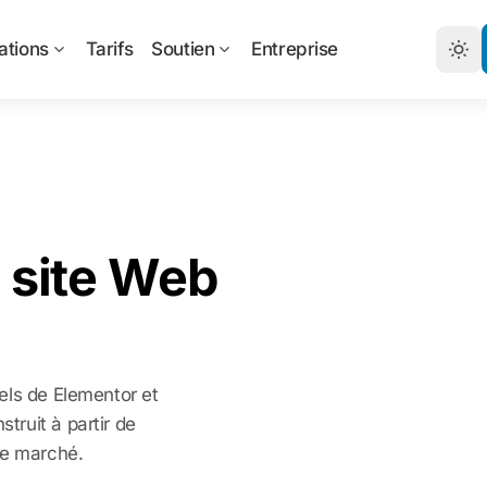
ations
Tarifs
Soutien
Entreprise
 site Web
els de Elementor et
ruit à partir de
le marché.