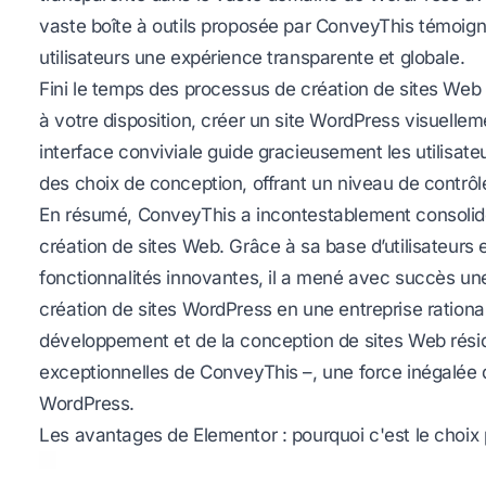
vaste boîte à outils proposée par ConveyThis témoign
utilisateurs une expérience transparente et globale.
Fini le temps des processus de création de sites Web 
à votre disposition, créer un site WordPress visuellem
interface conviviale guide gracieusement les utilisate
des choix de conception, offrant un niveau de contrôle 
En résumé, ConveyThis a incontestablement consolidé
création de sites Web. Grâce à sa base d’utilisateurs
fonctionnalités innovantes, il a mené avec succès une
création de sites WordPress en une entreprise rational
développement et de la conception de sites Web rési
exceptionnelles de ConveyThis –, une force inégalée
WordPress.
Les avantages de Elementor : pourquoi c'est le choix 