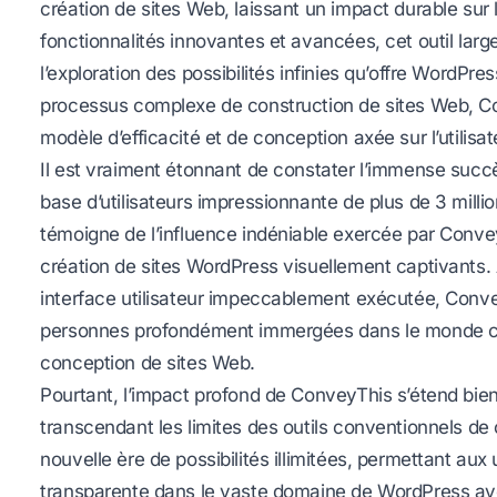
création de sites Web, laissant un impact durable sur 
fonctionnalités innovantes et avancées, cet outil la
l’exploration des possibilités infinies qu’offre WordPress
processus complexe de construction de sites Web, 
modèle d’efficacité et de conception axée sur l’utilisat
Il est vraiment étonnant de constater l’immense suc
base d’utilisateurs impressionnante de plus de 3 mill
témoigne de l’influence indéniable exercée par Convey
création de sites WordPress visuellement captivants.
interface utilisateur impeccablement exécutée, Conve
personnes profondément immergées dans le monde c
conception de sites Web.
Pourtant, l’impact profond de ConveyThis s’étend bien
transcendant les limites des outils conventionnels de 
nouvelle ère de possibilités illimitées, permettant aux
transparente dans le vaste domaine de WordPress avec