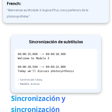
French:
"Bienvenue au Module 3. Aujourd'hui, nous parlerons de la
photosynthèse."
Sincronización de subtítulos
00:00:15,000 --> 00:00:18,500
Welcome to Module 3
00:00:18,500 --> 00:00:22,000
Today we'll discuss photosynthesis
✓ Synchronized timing
✓ Readable duration
Sincronización y
sincronización