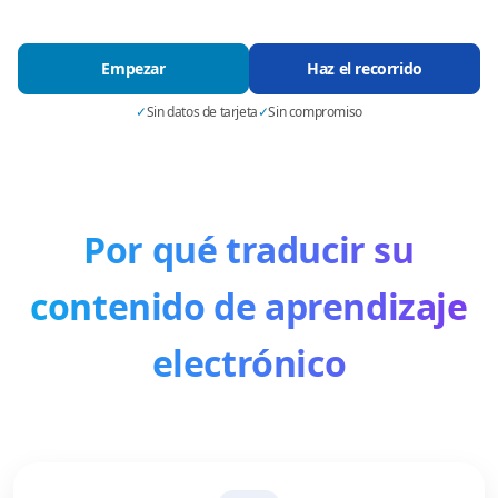
Empezar
Haz el recorrido
✓
Sin datos de tarjeta
✓
Sin compromiso
Por qué traducir su
contenido de aprendizaje
electrónico