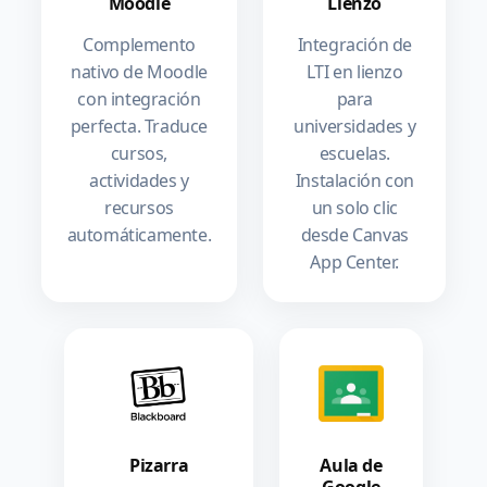
Moodle
Lienzo
Complemento
Integración de
nativo de Moodle
LTI en lienzo
con integración
para
perfecta. Traduce
universidades y
cursos,
escuelas.
actividades y
Instalación con
recursos
un solo clic
automáticamente.
desde Canvas
App Center.
Pizarra
Aula de