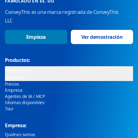
FABRICADO EN EE. UU
ConveyThis es una marca registrada de ConveyThis
LLC
Empieza
Ver demostración
Productos:
Integraciones
Industrias
Precios
Empresa
Agentes de IA / MCP
Idiomas disponibles
Tour
Empresa:
Quiénes somos