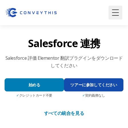
Salesforce 連携
Salesforce 評価 Elementor 翻訳プラグインをダウンロード
してください
始める
ツアーに参加してください
✓
クレジットカード不要
✓
契約義務なし
すべての統合を見る