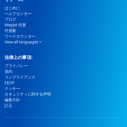
はじめに
ヘルプセンター
ブログ
Weglot 代替
代替案
ワードカウンター
View all languages
法律上の事項:
プライバシー
規約
コンプライアンス
EEOP
クッキー
セキュリティに関する声明
編集方針
訂正