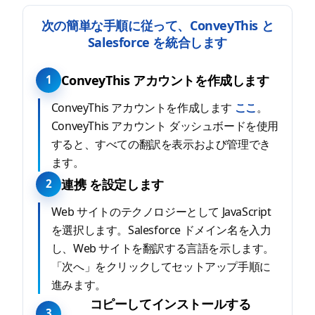
次の簡単な手順に従って、ConveyThis と
Salesforce を統合します
ConveyThis アカウントを作成します
1
ConveyThis アカウントを作成します
ここ
。
ConveyThis アカウント ダッシュボードを使用
すると、すべての翻訳を表示および管理でき
ます。
連携 を設定します
2
Web サイトのテクノロジーとして JavaScript
を選択します。Salesforce ドメイン名を入力
し、Web サイトを翻訳する言語を示します。
「次へ」をクリックしてセットアップ手順に
進みます。
コピーしてインストールする
3