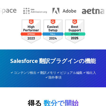
Salesforce 翻訳プラグインの機能
コンテンツ検出
翻訳メモリ
ビジュアル編集
輸出入
除外事項
得る
数分で開始