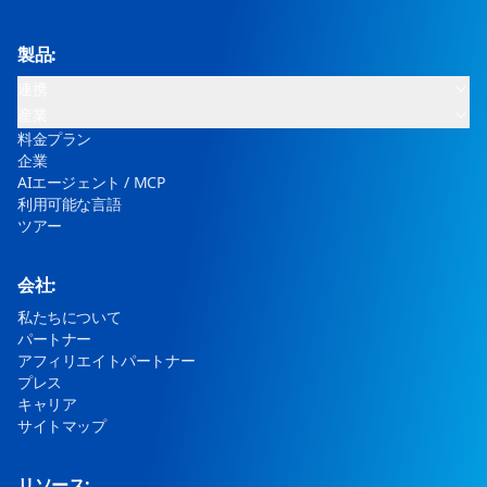
製品:
連携
産業
料金プラン
企業
AIエージェント / MCP
利用可能な言語
ツアー
会社:
私たちについて
パートナー
アフィリエイトパートナー
プレス
キャリア
サイトマップ
リソース: