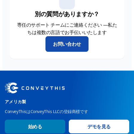
別の質問がありますか？
専任のサポート チームにご連絡ください —私た
ちは複数の言語でお手伝いいたします
お問い合わせ
アメリカ製
ConveyThisはConveyThis LLCの登録商標です
始める
デモを見る