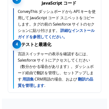
JavaScript コード
ConveyThis ダッシュボードから API キーを使
用して JavaScript コード スニペットをコピー
します。タグの前の Salesforce サイトのセク
ションに貼り付けます。
詳細なインストール
ガイドを参照してください。
テストと最適化
4
言語スイッチャーの表示を確認するには、
Salesforce サイトにアクセスしてください
（数分かかる場合があります）。ダッシュボ
ード経由で翻訳を管理し、セットアップしま
す
用語集
CRM用語の場合、および
翻訳の品
質を管理します
.