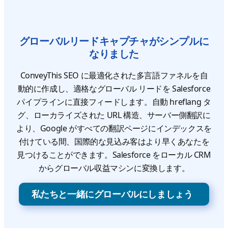
グローバルリードキャプチャがシンプルに
なりました
ConveyThis SEO に最適化された多言語ファネルを自
動的に作成し、適格なグローバル リードを Salesforce
パイプラインに直接フィードします。自動 hreflang タ
グ、ローカライズされた URL 構造、サーバー側翻訳に
より、Google がすべての翻訳ページにインデックスを
付けている間、国際的な見込み客はより早くあなたを
見つけることができます。Salesforce をローカル CRM
からグローバル収益マシンに変換します。
私たちと一緒にグローバルにしましょう