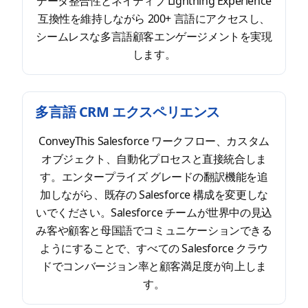
データ整合性とネイティブ Lightning Experience
互換性を維持しながら 200+ 言語にアクセスし、
シームレスな多言語顧客エンゲージメントを実現
します。
多言語 CRM エクスペリエンス
ConveyThis Salesforce ワークフロー、カスタム
オブジェクト、自動化プロセスと直接統合しま
す。エンタープライズ グレードの翻訳機能を追
加しながら、既存の Salesforce 構成を変更しな
いでください。Salesforce チームが世界中の見込
み客や顧客と母国語でコミュニケーションできる
ようにすることで、すべての Salesforce クラウ
ドでコンバージョン率と顧客満足度が向上しま
す。